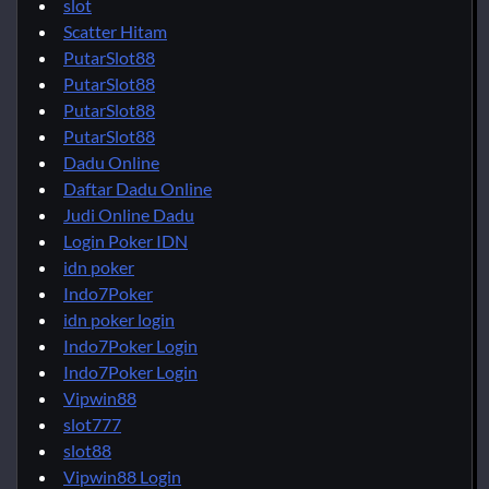
slot
Scatter Hitam
PutarSlot88
PutarSlot88
PutarSlot88
PutarSlot88
Dadu Online
Daftar Dadu Online
Judi Online Dadu
Login Poker IDN
idn poker
Indo7Poker
idn poker login
Indo7Poker Login
Indo7Poker Login
Vipwin88
slot777
slot88
Vipwin88 Login