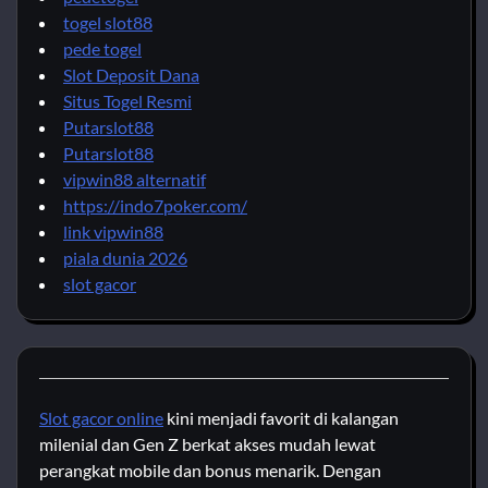
togel slot88
pede togel
Slot Deposit Dana
Situs Togel Resmi
Putarslot88
Putarslot88
vipwin88 alternatif
https://indo7poker.com/
link vipwin88
piala dunia 2026
slot gacor
Slot gacor online
kini menjadi favorit di kalangan
milenial dan Gen Z berkat akses mudah lewat
perangkat mobile dan bonus menarik. Dengan