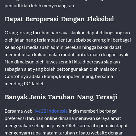
penjudi kian lebih menyenangkan.
Dapat Beroperasi Dengan Fleksibel
Orang-orang taruhan nan saya siapkan dapat dilangsungkan
oleh jalan nang terlampau lentur. sebab sekarang ini berbagai
kelas opsi media suah admin berekan hingga bakal dapat
menimbulkan kalian malah mudah untuk main dengan layak.
Nan dimaksud oleh luwes sendiri kita dipercaya siapkan
sebagian alat yang boleh bettor gunakan oleh melakoni.
Contohnya adalah kompi, komputer jinjing, bersama
mending PC Tablet.
Banyak Jenis Taruhan Nang Tersaji
Bersama web
live22 Indonesia
ingin memberi berbagai
preferensi taruhan online dimana menawan seraya amat
mengenakan sebagian player. Oleh karena itu pemain dapat
mengenyam rupa-macam taruhan di satu website dengan