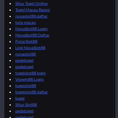
Situs Togel Online
Togel Macau Resmi
novaslot88 daftar
toto macau
NovaSlot88 Login
NovaSlot88 Daftar
PutarSlot88
Link NovaSlot88
novaslot88
pedetogel
pedetogel
togelslot88 login
Vipwin88 Login
togelslot88
togelslot88 daftar
togel
Situs Slot88
pedetogel
pedetogel