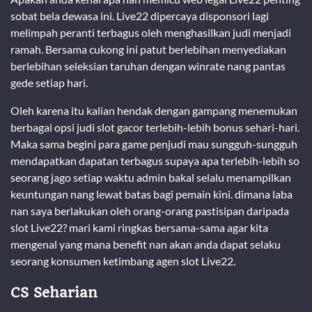
sobat bela dewasa ini. Live22 dipercaya disponsori lagi
melimpah peranti terbagus oleh menghasilkan judi menjadi
ramah. Bersama cukong ini patut berlebihan menyediakan
berlebihan seleksian taruhan dengan winrate nang pantas
gede setiap hari.
Oleh karena itu kalian hendak dengan gampang menemukan
berbagai opsi judi slot gacor terlebih-lebih bonus sehari-hari.
Maka sama begini para game penjudi mau sungguh-sungguh
mendapatkan dapatan terbagus supaya apa terlebih-lebih so
seorang jago setiap waktu admin bakal selalu menampilkan
keuntungan nang lewat batas bagi pemain kini. dimana laba
nan saya berlakukan oleh orang-orang pastisipan daripada
slot Live22? mari kami ringkas bersama-sama agar kita
mengenal yang mana benefit nan akan anda dapat selaku
seorang konsumen ketimbang agen slot Live22.
CS Seharian