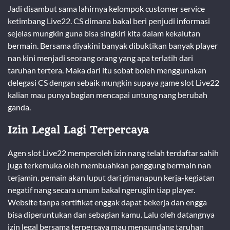
Jadi disambut sama lahirnya kelompok customer service
ketimbang Live22. CS dimana bakal beri penjudi informasi
sejelas mungkin guna bisa singkiri kita dalam kekalutan
bermain. Bersama diyakini banyak dibuktikan banyak player
nan kini menjadi seorang orang yang apa terlatih dari
taruhan tertera. Maka dari itu sobat boleh menggunakan
delegasi CS dengan sebaik mungkin supaya game slot Live22
kalian mau punya bagian mencapai untung nang berubah
ganda.
Izin Legal Lagi Terpercaya
Agen slot Live22 memperoleh izin nang telah terdaftar sahih
juga terkemuka oleh membuahkan panggung bermain nan
terjamin. pemain akan luput dari gimanapun kerja-kegiatan
negatif nang secara umum bakal ngerugiin tiap player.
Website tanpa sertifikat enggak dapat bekerja dan engga
bisa diperuntukan dan sebagian kamu. Lalu oleh datangnya
izin legal bersama terpercaya mau mengundang taruhan