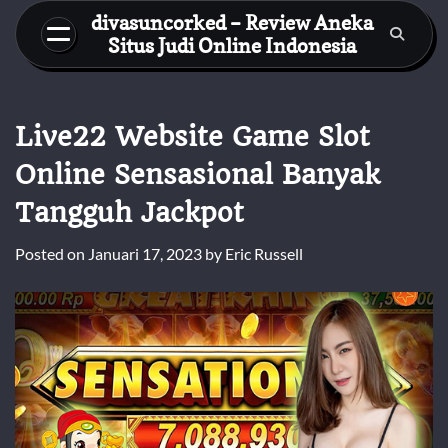
Skip
divasuncorked – Review Aneka
to
Situs Judi Online Indonesia
content
Live22 Website Game Slot
Online Sensasional Banyak
Tangguh Jackpot
Posted on
Januari 17, 2023
by
Eric Russell