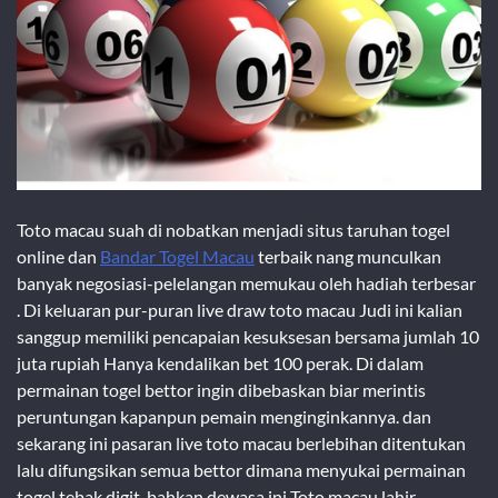
Toto macau suah di nobatkan menjadi situs taruhan togel
online dan
Bandar Togel Macau
terbaik nang munculkan
banyak negosiasi-pelelangan memukau oleh hadiah terbesar
. Di keluaran pur-puran live draw toto macau Judi ini kalian
sanggup memiliki pencapaian kesuksesan bersama jumlah 10
juta rupiah Hanya kendalikan bet 100 perak. Di dalam
permainan togel bettor ingin dibebaskan biar merintis
peruntungan kapanpun pemain menginginkannya. dan
sekarang ini pasaran live toto macau berlebihan ditentukan
lalu difungsikan semua bettor dimana menyukai permainan
togel tebak digit. bahkan dewasa ini Toto macau lahir