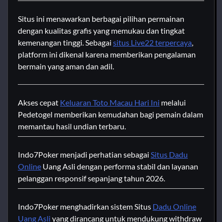
Situs ini menawarkan berbagai pilihan permainan
dengan kualitas grafis yang memukau dan tingkat
kemenangan tinggi. Sebagai
situs Live22 terpercaya
,
platform ini dikenal karena memberikan pengalaman
bermain yang aman dan adil.
Akses cepat
Keluaran Toto Macau Hari Ini
melalui
Pedetogel memberikan kemudahan bagi pemain dalam
memantau hasil undian terbaru.
Indo7Poker menjadi perhatian sebagai
Situs Dadu
Online
Uang Asli dengan performa stabil dan layanan
pelanggan responsif sepanjang tahun 2026.
Indo7Poker menghadirkan sistem Situs
Dadu Online
Uang Asli
yang dirancang untuk mendukung withdraw