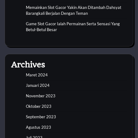
Memainkan Slot Gacor Yakin Akan Ditambah Dahsyat
Barangkali Berjalan Dengan Teman
Game Slot Gacor Ialah Permainan Serta Sensasi Yang
Betul-Betul Besar
Archives
Maret 2024
Januari 2024
November 2023
Oktober 2023
September 2023
Agustus 2023
Juli 2023