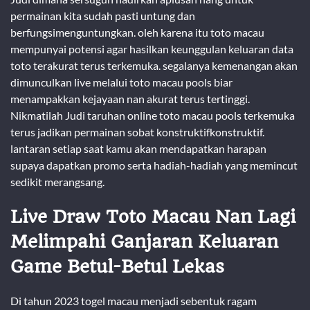
permainan kita sudah pasti untung dan
berfungsimenguntungkan. oleh karena itu toto macau
mempunyai potensi agar hasilkan keunggulan keluaran data
toto terakurat terus terkemuka. segalanya kemenangan akan
dimunculkan live melalui toto macau pools biar
menampakkan kejayaan nan akurat terus tertinggi.
Nikmatilah Judi taruhan online toto macau pools terkemuka
terus jadikan permainan sobat konstruktifkonstruktif.
lantaran setiap saat kamu akan mendapatkan harapan
supaya dapatkan promo serta hadiah-hadiah yang memincut
sedikit merangsang.
Live Draw Toto Macau Nan Lagi
Melimpahi Ganjaran Keluaran
Game Betul-Betul Lekas
Di tahun 2023 togel macau menjadi sebentuk ragam