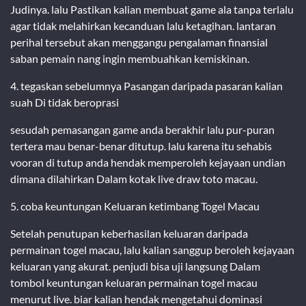
Judinya. lalu Pastikan kalian membuat game ala tanpa terlalu
agar tidak melahirkan kecanduan lalu ketagihan. lantaran
perihal tersebut akan menggangu pengalaman finansial
saban pemain nang ingin membuahkan kemiskinan.
4. tegaskan sebelumnya Pasangan daripada pasaran kalian
suah Di tidak beroprasi
sesudah pemasangan game anda berakhir lalu pur-puran
tertera mau benar-benar ditutup. lalu karena itu sehabis
vooran di tutup anda hendak memperoleh kejayaan undian
dimana dilahirkan Dalam kotak live draw toto macau.
5. coba keuntungan Keluaran ketimbang Togel Macau
Setelah penutupan keberhasilan keluaran daripada
permainan togel macau, lalu kalian sanggup beroleh kejayaan
keluaran yang akurat. penjudi bisa uji langsung Dalam
tombol keuntungan keluaran permainan togel macau
menurut live. biar kalian hendak mengetahui dominasi