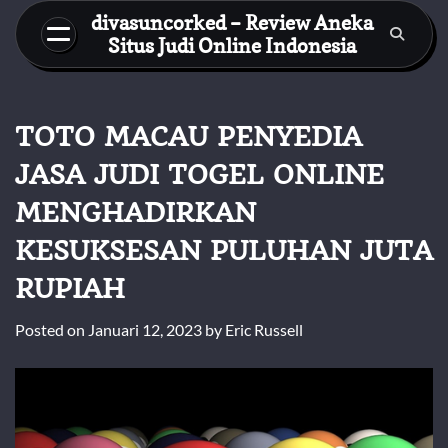
Skip
divasuncorked – Review Aneka
to
Situs Judi Online Indonesia
content
TOTO MACAU PENYEDIA
JASA JUDI TOGEL ONLINE
MENGHADIRKAN
KESUKSESAN PULUHAN JUTA
RUPIAH
Posted on
Januari 12, 2023
by
Eric Russell