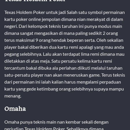
Texas Holdem Poker untuk jadi Salah satu symbol permainan
kartu poker online jempolan dimana nian merakyat di dalam
negeri. Dari kelompok teknis taruhan ini punya modus main
dimana sangat mengasikan di mana paling sedikit 2 orang
terus maksimal 9 orang hendak beperan serta. Oleh sekalian
player bakal diberikan dua kartu remi apalagi yang mau anda
pegang selebihnya. Lalu akan terdapat lima remi dimana mau
diletakkan di atas meja. Satu persatu kelima kartu remi
tercantum bakal dibuka ala perlahan diikuti melalui taruhan
satu-persatu player nan akan meneruskan game. Terus teknis
dari permainan ini ialah kalian harus mengalami perpaduan
kartu yang gede ketimbang orang selebihnya supaya mampu
menang.
Omaha
Omaha punya teknis main nan kembar sekali dengan
perjudian Texas Holdem Poker. Sebaliknya dimana