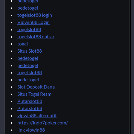
pedetogel
pedetogel
togelslot88 login
Vipwin88 Login
togelslot88
togelslot88 daftar
togel
Situs Slot88
pedetogel
pedetogel
togel slot88
pede togel
Slot Deposit Dana
Situs Togel Resmi
Putarslot88
Putarslot88
vipwin88 alternatif
https://indo7poker.com/
link vipwin88