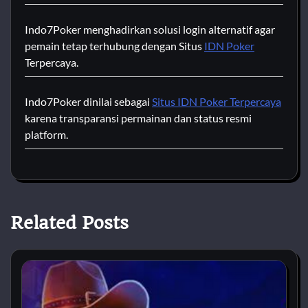
Indo7Poker menghadirkan solusi login alternatif agar
pemain tetap terhubung dengan Situs
IDN Poker
Terpercaya.
Indo7Poker dinilai sebagai
Situs IDN Poker Terpercaya
karena transparansi permainan dan status resmi
platform.
Related Posts