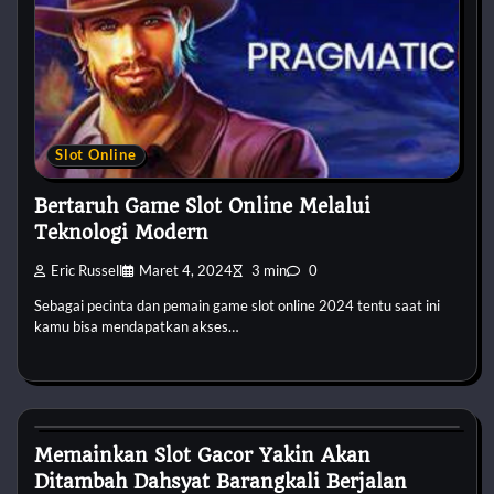
Slot Online
Bertaruh Game Slot Online Melalui
Teknologi Modern
Eric Russell
Maret 4, 2024
3 min
0
Sebagai pecinta dan pemain game slot online 2024 tentu saat ini
kamu bisa mendapatkan akses…
Slot Online
Memainkan Slot Gacor Yakin Akan
Ditambah Dahsyat Barangkali Berjalan