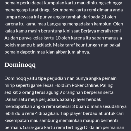
pemain perlu dapat kumpulan kartu mau dihitung sehingga
menangkap taraf tinggi. Seumpama kartu remi dimana anda
jumpa dewasa ini punya angka tambah daripada 21 oleh
karena itu kamu mau Langsung mengadakan kampiun. Oleh
kalau kamu masih beruntung kini saat Berjaya meraih remi
As dan punya kelas kartu 10 oleh karena itu saban manusia
boleh mampu blackjack. Maka taraf keuntungan nan bakal
pemain dapetin mau kian akbar jumlahnya.
Dominoqq
Dominoqq yaitu tipe perjudian nan punya angka pemain
mirip seperti game Texas HoldEm Poker Online. Paling
sedikit 2 orang terus agung 9 orang nan berperan serta
Dalam satu meja perjudian. Saban player hendak
mendapatkan angka remi sebesar 3 buah dimana sesudahnya
lebih dulu remi 4 dibagikan. Tiap player berdaulat untuk cari
kesempatan mau sambung memainkan maupun berhenti
bermain. Gara-gara kartu remi tertinggi Di dalam permainan