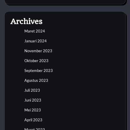
Archives
Maret 2024
Januari 2024
November 2023
Oktober 2023
September 2023
Agustus 2023
Juli 2023
Juni 2023
Mei 2023
April 2023
Maret 2023