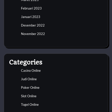
Februari 2023
Januari 2023
Desember 2022
November 2022
Categories
Casino Online
Judi Online
Poker Online
Slot Online
Togel Online