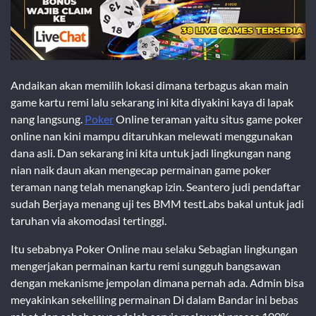
Andaikan akan memilih lokasi dimana terbagus akan main
game kartu remi lalu sekarang ini kita diyakini kaya di lapak
nang langsung.
Poker
Online teraman yaitu situs game poker
online nan kini mampu ditaruhkan melewati menggunakan
dana asli. Dan sekarang ini kita untuk jadi lingkungan nang
nian naik daun akan mengecap permainan game poker
teraman nang telah menangkap izin. Seantero judi pendaftar
sudah Berjaya menang uji tes BMM testLabs bakal untuk jadi
taruhan via akomodasi tertinggi.
Itu sebabnya Poker Online mau selaku Sebagian lingkungan
mengerjakan permainan kartu remi sungguh bangsawan
dengan mekanisme jempolan dimana pernah ada. Admin bisa
meyakinkan sekeliling permainan Di dalam Bandar ini bebas