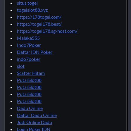
situs togel
togelslot88.xyz
https://178togel.com/
https://togel178.best/
https://togel178.sg-host.com/
Malaka555
Indo7Poker
Daftar IDN Poker
indo7poker
slot
Scatter Hitam
PutarSlot88
PutarSlot88
PutarSlot88
PutarSlot88
Dadu Online
Daftar Dadu Online
Judi Online Dadu
Login Poker IDN