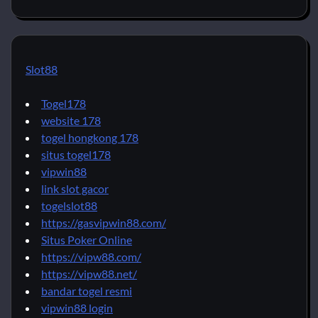
Slot88
Togel178
website 178
togel hongkong 178
situs togel178
vipwin88
link slot gacor
togelslot88
https://gasvipwin88.com/
Situs Poker Online
https://vipw88.com/
https://vipw88.net/
bandar togel resmi
vipwin88 login