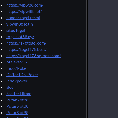
https://vipw88.com/
https://vipw88.net/
bandar togel resmi
vipwin88 login
situs togel
togelslot88.xyz
https://178togel.com/
https://togel178.best/
https://togel178.sg-host.com/
Malaka555
Indo7Poker
Daftar IDN Poker
indo7poker
slot
Scatter Hitam
PutarSlot88
PutarSlot88
PutarSlot88