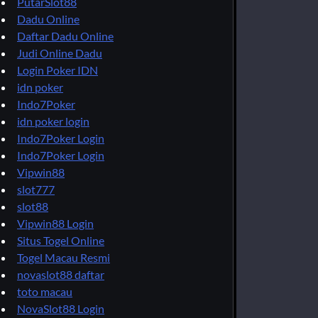
PutarSlot88
Dadu Online
Daftar Dadu Online
Judi Online Dadu
Login Poker IDN
idn poker
Indo7Poker
idn poker login
Indo7Poker Login
Indo7Poker Login
Vipwin88
slot777
slot88
Vipwin88 Login
Situs Togel Online
Togel Macau Resmi
novaslot88 daftar
toto macau
NovaSlot88 Login