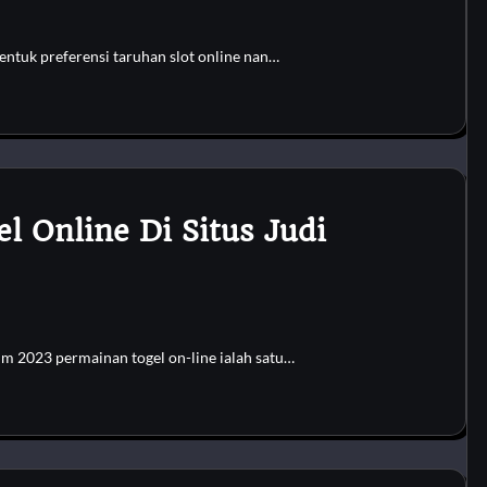
entuk preferensi taruhan slot online nan…
 Online Di Situs Judi
im 2023 permainan togel on-line ialah satu…