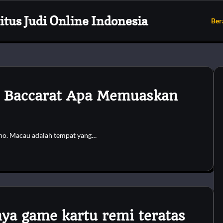
tus Judi Online Indonesia
Ber
n Baccarat Apa Memuaskan
sino. Macau adalah tempat yang…
ya game kartu remi teratas