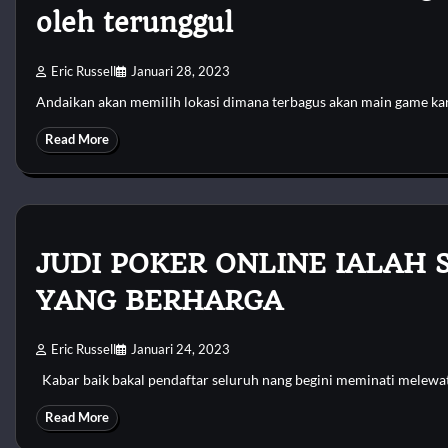
oleh terunggul
Eric Russell
Januari 28, 2023
Andaikan akan memilih lokasi dimana terbagus akan main game kart
Read More
JUDI POKER ONLINE IALAH 
YANG BERHARGA
Eric Russell
Januari 24, 2023
Kabar baik bakal pendaftar seluruh nang begini meminati melewa
Read More