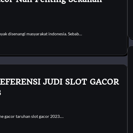
banyak disenangi masyarakat indonesia. Sebab…
FERENSI JUDI SLOT GACOR
3
ne gacor taruhan slot gacor 2023.…