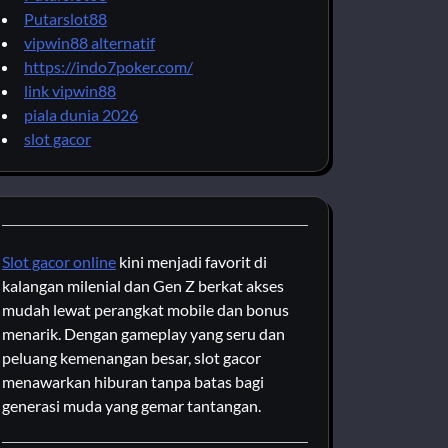
Putarslot88
vipwin88 alternatif
https://indo7poker.com/
link vipwin88
piala dunia 2026
slot gacor
Slot gacor online
kini menjadi favorit di
kalangan milenial dan Gen Z berkat akses
mudah lewat perangkat mobile dan bonus
menarik. Dengan gameplay yang seru dan
peluang kemenangan besar, slot gacor
menawarkan hiburan tanpa batas bagi
generasi muda yang gemar tantangan.