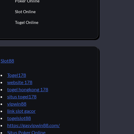
Poker Online
Slot Online
Togel Online
Slot88
Togel178
website 178
togel hongkong 178
situs togel178
vipwin88
link slot gacor
togelslot88
https://gasvipwin88.com/
Situs Poker Online