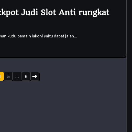
pot Judi Slot Anti rungkat
nan kudu pemain lakoni yaitu dapat jalan…
4
5
…
8