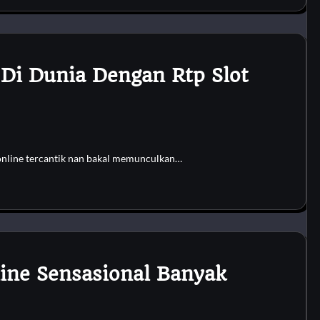
Di Dunia Dengan Rtp Slot
online tercantik nan bakal memunculkan…
ine Sensasional Banyak