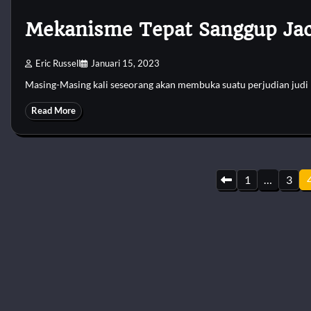
Mekanisme Tepat Sanggup Jack
Eric Russell
Januari 15, 2023
Masing-Masing kali seseorang akan membuka suatu perjudian judi 
Read More
Paginasi
1
…
3
pos